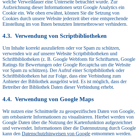
welche Verweildauer eine Unterseite betrachtet wurde. Zur
Aufzeichnung dieser Informationen setzt Google Analytics ein
Cookie ein. Wie oben erwähnt, können Sie die Setzung von
Cookies durch unsere Website jederzeit über eine entsprechende
Einstellung im von Ihnen benutzten Internetbrowser verhindern.
Verwendung von Scriptbibliotheken
Um Inhalte korrekt auszuliefern oder vor Spam zu schützen,
verwenden wir auf unserer Website Scriptbibliotheken und
Schriftbibliotheken (z. B. Google Webfonts für Schriftarten, Google
Ratings für Bewertungen oder Google Recaptcha um die Website
vor Spam zu schützen). Der Aufruf einer Scriptbibliothek oder
Schriftbibliotheken hat zur Folge, dass eine Verbindung zum
Anbieter der Bibliothek ausgelöst wird. Es ist möglich, dass der
Betreiber der Bibliothek Daten dieser Verbindung erhebt.
Verwendung von Google Maps
Wir nutzen eine Schnittstelle zu geospezifischen Daten von Google,
um ortsbasierte Informationen zu visualisieren. Hierbei werden von
Google Daten über die Nutzung der Kartenfunktion aufgezeichnet
und verwendet. Informationen über die Datennutzung durch Google
kann den
Datenschutzhinweisen von Google
entnommen werden.