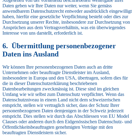
Abgesehen von der vorstehend beschriebenen Weitergabe Ihrer
Daten geben wir Ihre Daten nur weiter, wenn Sie gemäss
anwendbarem Datenschutzrecht entweder ausdrücklich eingewilligt
haben, hierfür eine gesetzliche Verpflichtung besteht oder dies zur
Durchsetzung unserer Rechte, insbesondere zur Durchsetzung von
Ansprüchen aus dem Vertragsverhältnis, was ein überwiegendes
Interesse von uns darstellt, erforderlich ist.
Übermittlung personenbezogener
Daten ins Ausland
Wir können Ihre personenbezogenen Daten auch an dritte
Unternehmen oder beauftragte Dienstleister im Ausland,
insbesondere in Europa und den USA, übertragen, sofern dies für
die in dieser Datenschutzerklärung beschriebenen
Datenbearbeitungen zweckmässig ist. Diese sind im gleichen
Umfang wie wir selbst zum Datenschutz verpflichtet. Wenn das
Datenschutzniveau in einem Land nicht dem schweizerischen
entspricht, stellen wir vertraglich sicher, dass der Schutz Ihrer
personenbezogenen Daten demjenigen in der Schweiz jederzeit
entspricht. Dies stellen wir durch das Abschliessen von EU Model
Clauses oder anderen durch den Eidgenössischen Datenschutz- und
Öffentlichkeitsbeauftragten genehmigten Verträge mit den
beauftragten Dienstleistern sicher.