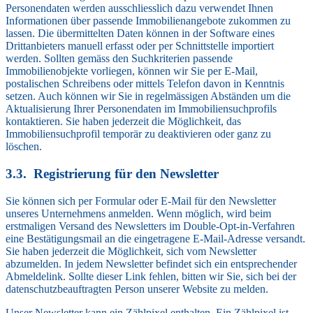
Personendaten werden ausschliesslich dazu verwendet Ihnen
Informationen über passende Immobilienangebote zukommen zu
lassen. Die übermittelten Daten können in der Software eines
Drittanbieters manuell erfasst oder per Schnittstelle importiert
werden. Sollten gemäss den Suchkriterien passende
Immobilienobjekte vorliegen, können wir Sie per E-Mail,
postalischen Schreibens oder mittels Telefon davon in Kenntnis
setzen. Auch können wir Sie in regelmässigen Abständen um die
Aktualisierung Ihrer Personendaten im Immobiliensuchprofils
kontaktieren. Sie haben jederzeit die Möglichkeit, das
Immobiliensuchprofil temporär zu deaktivieren oder ganz zu
löschen.
Registrierung für den Newsletter
Sie können sich per Formular oder E-Mail für den Newsletter
unseres Unternehmens anmelden. Wenn möglich, wird beim
erstmaligen Versand des Newsletters im Double-Opt-in-Verfahren
eine Bestätigungsmail an die eingetragene E-Mail-Adresse versandt.
Sie haben jederzeit die Möglichkeit, sich vom Newsletter
abzumelden. In jedem Newsletter befindet sich ein entsprechender
Abmeldelink. Sollte dieser Link fehlen, bitten wir Sie, sich bei der
datenschutzbeauftragten Person unserer Website zu melden.
Unser Newsletter kann ein Zählpixel enthalten. Ein Zählpixel ist