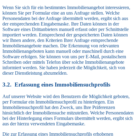
Wenn Sie sich für ein bestimmtes Immobilienangebot interessieren,
können Sie per Formular eine an uns Anfrage stellen. Welche
Personendaten bei der Anfrage übermittelt werden, ergibt sich aus
der entsprechenden Eingabemaske. Ihre Daten können in der
Software eines Drittanbieters manuell erfasst oder per Schnittstelle
importiert werden. Entsprechend der gespeicherten Daten können
wir Ihnen andere, den Kriterien Ihrer Anfrage entsprechende
Immobilienangebote machen. Die Erkennung von relevanten
Immobilienangeboten kann manuell oder maschinell durch eine
Software erfolgen. Sie können von uns per E-Mail, postalischem
Schreiben oder mittels Telefon über solche Immobilienangebote
informiert werden. Sie haben jederzeit die Möglichkeit, sich von
dieser Dienstleistung abzumelden.
Erfassung eines Immobiliensuchprofils
Auf unserer Website wird den Benutzern die Möglichkeit geboten,
per Formular ein Immobiliensuchprofil zu hinterlegen. Ein
Immobiliensuchprofil hat den Zweck, uns Ihre Präferenzen
hinsichtlich der Immobiliensuche mitzuteilen. Welche Personendaten
bei der Hinterlegung eines Formulars übermittelt werden, ergibt sich
aus der hierzu verwendeten Eingabemaske.
Die zur Erfassung eines Immobiliensuchprofils erhobenen