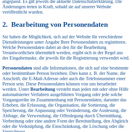
angepasst. Es gilt jeweils die aktuelle Datenschutzerklärung. Die
Änderungen treten in Kraft, sobald sie auf unserer Website
veröffentlicht wurden.
Bearbeitung von Personendaten
Sie haben die Möglichkeit, sich auf der Website für verschiedene
Dienstleistungen unter Angabe Ihrer Personendaten zu registrieren.
Welche Personendaten dabei an den für die Bearbeitung
Verantwortlichen übermittelt werden, ergibt sich in der Regel aus
der Eingabemaske, die jeweils für die Registrierung verwendet wird.
Personendaten
sind alle Informationen, die sich auf eine bestimmte
oder bestimmbare Person beziehen. Dies kann z. B. der Name, die
Anschrift, die E-Mail-Adresse oder auch die Telefonnummer einer
Person sein. Diese Personendaten können von uns berarbeitet
werden. Unter
Bearbeitung
versteht man jeden mit oder ohne Hilfe
automatisierter Verfahren ausgeführten Vorgang oder jede solche
Vorgangsreihe im Zusammenhang mit Personendaten, darunter das
Erheben, die Erfassung, die Organisation, die Sortierung, die
Speicherung, die Anpassung oder Veränderung, die Auslesung, die
Abfrage, die Verwendung, die Offenlegung durch Übermittlung,
Verbreitung oder eine andere Form der Bereitstellung, den Abgleich
oder die Verknüpfung, die Einschränkung, die Löschung oder die
Vernichtung.