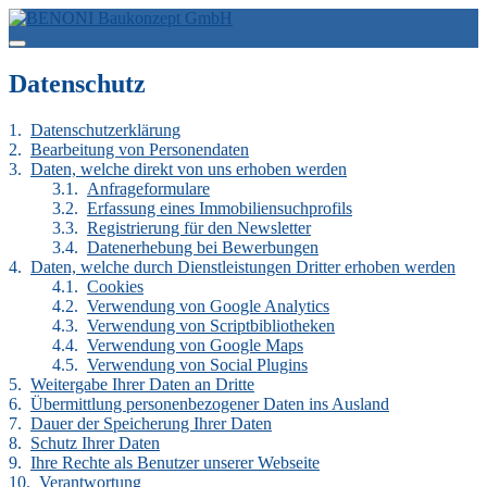
Datenschutz
Datenschutzerklärung
Bearbeitung von Personendaten
Daten, welche direkt von uns erhoben werden
Anfrageformulare
Erfassung eines Immobiliensuchprofils
Registrierung für den Newsletter
Datenerhebung bei Bewerbungen
Daten, welche durch Dienstleistungen Dritter erhoben werden
Cookies
Verwendung von Google Analytics
Verwendung von Scriptbibliotheken
Verwendung von Google Maps
Verwendung von Social Plugins
Weitergabe Ihrer Daten an Dritte
Übermittlung personenbezogener Daten ins Ausland
Dauer der Speicherung Ihrer Daten
Schutz Ihrer Daten
Ihre Rechte als Benutzer unserer Webseite
Verantwortung